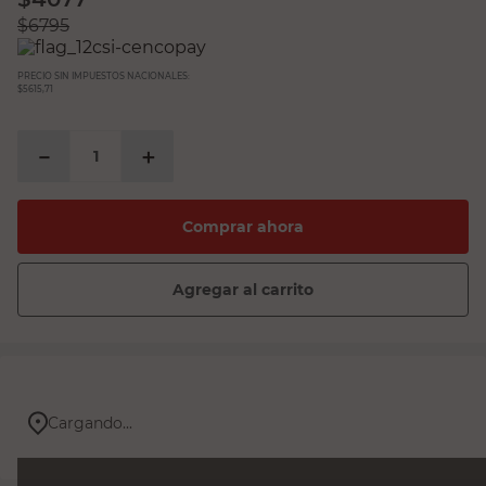
$
6795
PRECIO SIN IMPUESTOS NACIONALES:
$5615,71
－
＋
Comprar ahora
Agregar al carrito
Cargando...