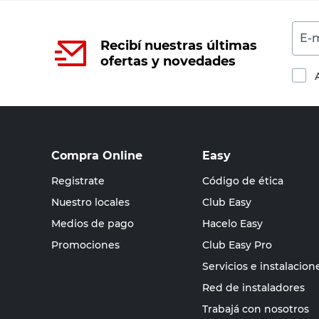
E-m
Recibí nuestras últimas
ofertas y novedades
Compra Online
Easy
Registrate
Código de ética
Nuestro locales
Club Easy
Medios de pago
Hacelo Easy
Promociones
Club Easy Pro
Servicios e instalacion
Red de instaladores
Trabajá con nosotros