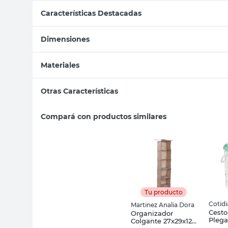
Características Destacadas
Dimensiones
Materiales
Otras Características
Compará con productos similares
Tu producto
Cotid
Martinez Analia Dora
Cesto
Organizador
Plega
Colgante 27x29x122
Polié