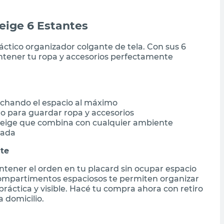
eige 6 Estantes
áctico organizador colgante de tela. Con sus 6
tener tu ropa y accesorios perfectamente
vechando el espacio al máximo
o para guardar ropa y accesorios
 beige que combina con cualquier ambiente
zada
nte
antener el orden en tu placard sin ocupar espacio
s compartimentos espaciosos te permiten organizar
áctica y visible. Hacé tu compra ahora con retiro
 domicilio.