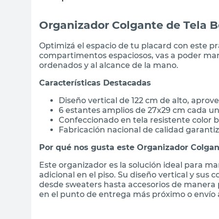
Organizador Colgante de Tela B
Optimizá el espacio de tu placard con este pr
compartimentos espaciosos, vas a poder man
ordenados y al alcance de la mano.
Características Destacadas
Diseño vertical de 122 cm de alto, apro
6 estantes amplios de 27x29 cm cada un
Confeccionado en tela resistente color
Fabricación nacional de calidad garanti
Por qué nos gusta este Organizador Colga
Este organizador es la solución ideal para m
adicional en el piso. Su diseño vertical y su
desde sweaters hasta accesorios de manera pr
en el punto de entrega más próximo o envío a