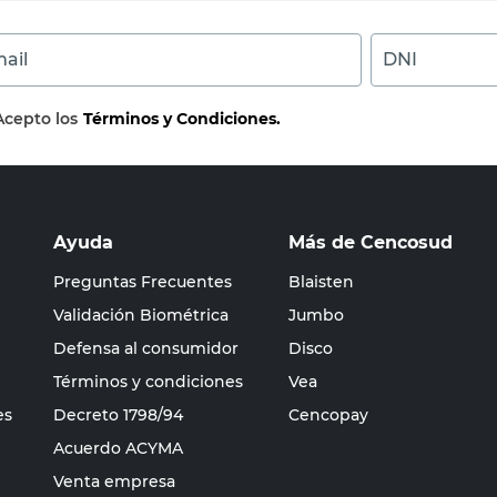
ail
DNI
Acepto los
Términos y Condiciones.
Ayuda
Más de Cencosud
Preguntas Frecuentes
Blaisten
Validación Biométrica
Jumbo
Defensa al consumidor
Disco
Términos y condiciones
Vea
es
Decreto 1798/94
Cencopay
Acuerdo ACYMA
Venta empresa