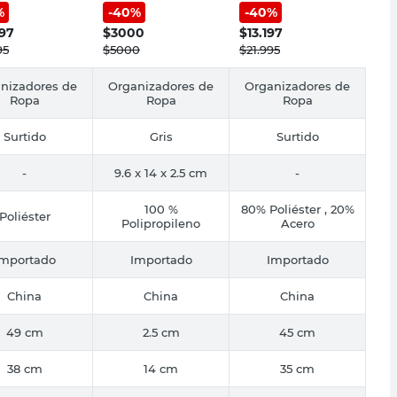
%
-
40
%
-
40
%
e Cotidiana
Negro/Blanco
Panda Cotidiana
797
$
3000
$
13.197
95
$
5000
$
21.995
nizadores de
Organizadores de
Organizadores de
Ropa
Ropa
Ropa
Surtido
Gris
Surtido
-
9.6 x 14 x 2.5 cm
-
100 %
80% Poliéster , 20%
Poliéster
Polipropileno
Acero
Importado
Importado
Importado
China
China
China
49 cm
2.5 cm
45 cm
38 cm
14 cm
35 cm