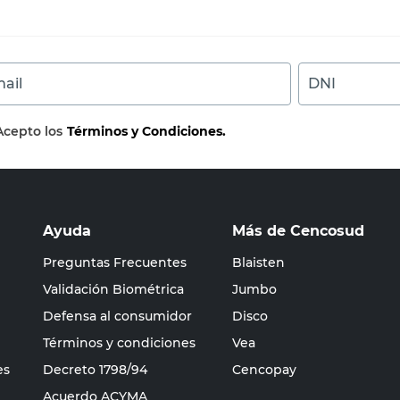
ail
DNI
Acepto los
Términos y Condiciones.
Ayuda
Más de Cencosud
Preguntas Frecuentes
Blaisten
Validación Biométrica
Jumbo
Defensa al consumidor
Disco
Términos y condiciones
Vea
es
Decreto 1798/94
Cencopay
Acuerdo ACYMA