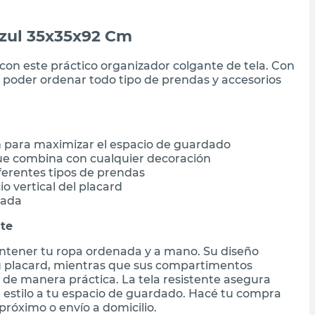
Azul 35x35x92 Cm
n este práctico organizador colgante de tela. Con
 poder ordenar todo tipo de prendas y accesorios
para maximizar el espacio de guardado
que combina con cualquier decoración
ferentes tipos de prendas
o vertical del placard
zada
nte
antener tu ropa ordenada y a mano. Su diseño
tu placard, mientras que sus compartimentos
s de manera práctica. La tela resistente asegura
e estilo a tu espacio de guardado. Hacé tu compra
próximo o envío a domicilio.