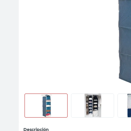
sillas
ceramica
vanitory
Descripción