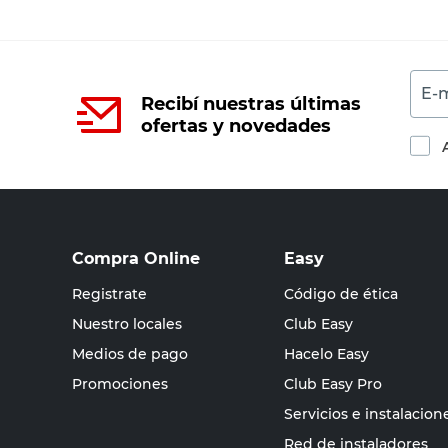
E-m
Recibí nuestras últimas
ofertas y novedades
Compra Online
Easy
Registrate
Código de ética
Nuestro locales
Club Easy
Medios de pago
Hacelo Easy
Promociones
Club Easy Pro
Servicios e instalacion
Red de instaladores