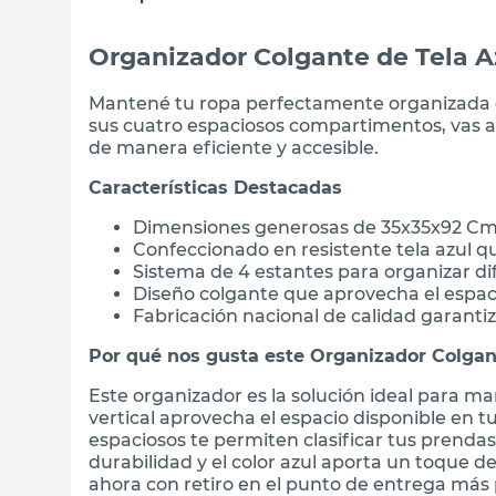
Organizador Colgante de Tela 
Mantené tu ropa perfectamente organizada co
sus cuatro espaciosos compartimentos, vas a
de manera eficiente y accesible.
Características Destacadas
Dimensiones generosas de 35x35x92 Cm 
Confeccionado en resistente tela azul 
Sistema de 4 estantes para organizar di
Diseño colgante que aprovecha el espaci
Fabricación nacional de calidad garanti
Por qué nos gusta este Organizador Colga
Este organizador es la solución ideal para m
vertical aprovecha el espacio disponible en 
espaciosos te permiten clasificar tus prenda
durabilidad y el color azul aporta un toque d
ahora con retiro en el punto de entrega más 