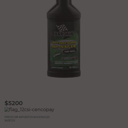
$
5200
PRECIO SIN IMPUESTOS NACIONALES:
$4297,53