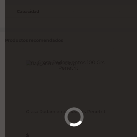
Capacidad
-
-
Productos recomendados