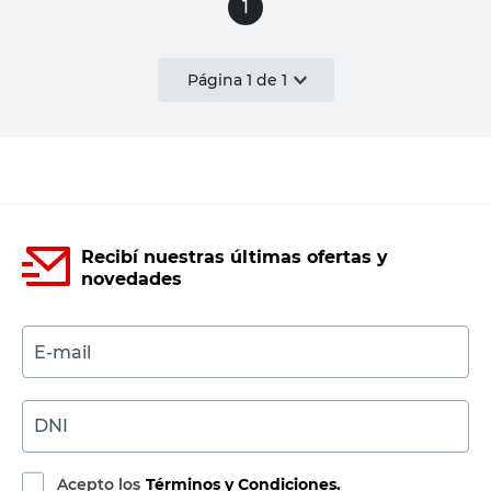
1
Página
1
de
1
Recibí nuestras últimas ofertas y
novedades
E-mail
DNI
Acepto los
Términos y Condiciones.