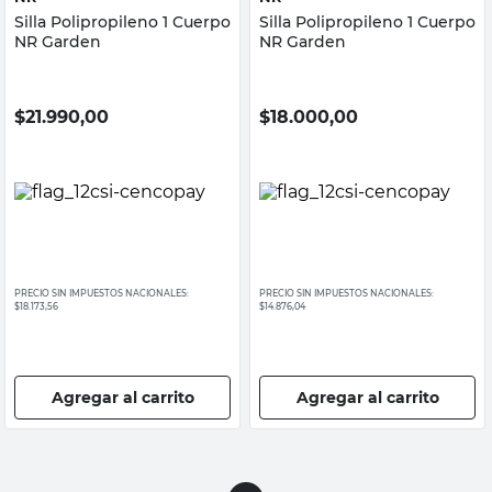
Silla Polipropileno 1 Cuerpo
Silla Polipropileno 1 Cuerpo
NR Garden
NR Garden
$
21.990,00
$
18.000,00
PRECIO SIN IMPUESTOS NACIONALES:
PRECIO SIN IMPUESTOS NACIONALES:
$18.173,56
$14.876,04
Agregar al carrito
Agregar al carrito