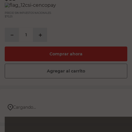
PRECIO SIN IMPUESTOS NACIONALES:
$70,25
－
＋
Comprar ahora
Agregar al carrito
Cargando...