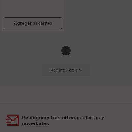
Agregar al carrito
1
Página
1
de
1
Recibí nuestras últimas ofertas y
novedades