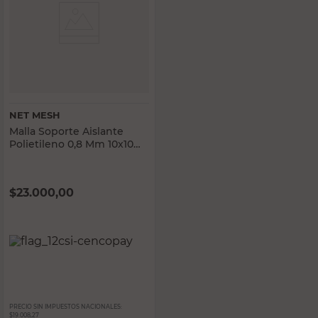
NET MESH
Malla Soporte Aislante
Polietileno 0,8 Mm 10x10
Cm 50 M2
$
23.000,00
PRECIO SIN IMPUESTOS NACIONALES:
$19.008,27