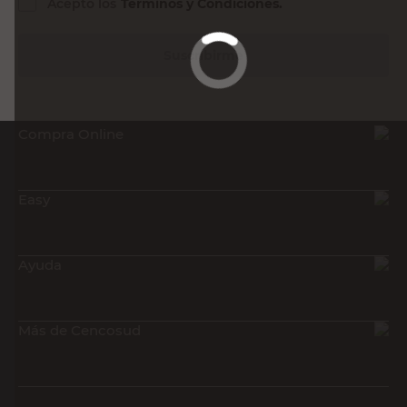
Acepto los
Términos y Condiciones.
Suscribirme
Compra Online
Easy
Ayuda
Más de Cencosud