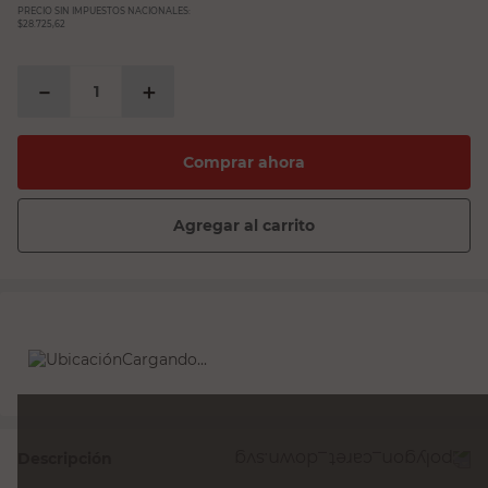
PRECIO SIN IMPUESTOS NACIONALES:
$28.725,62
－
＋
Comprar ahora
Agregar al carrito
Cargando...
Descripción