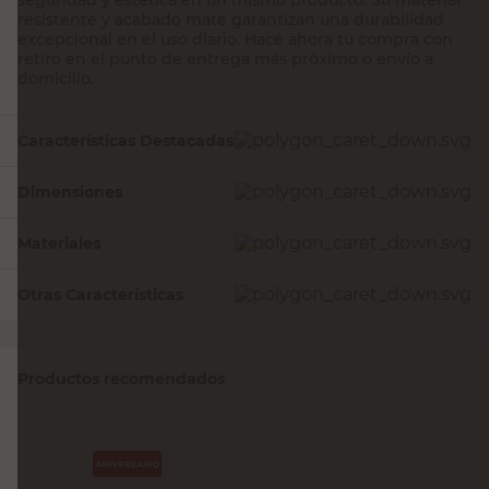
resistente y acabado mate garantizan una durabilidad
excepcional en el uso diario. Hacé ahora tu compra con
retiro en el punto de entrega más próximo o envío a
domicilio.
Características Destacadas
Dimensiones
Materiales
Otras Características
Productos recomendados