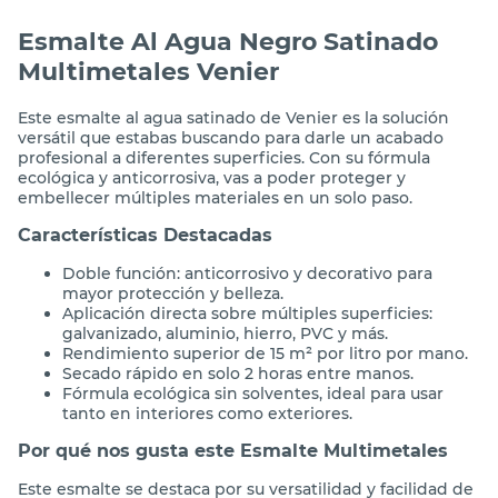
La calculadora muestra
una estimación de las
cantidades necesarias
para pintar.
Entrega
Ingresá tu
ubicación
para ver todas las opciones
de entrega
Descripción
Esmalte Al Agua Negro Satinado
Multimetales Venier
Este esmalte al agua satinado de Venier es la solución