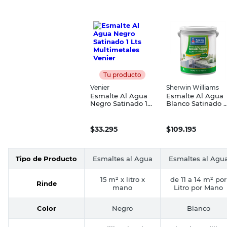
en el punto de entrega más próximo o envío a domicilio.
Características Destacadas
Funciones
Materiales
Observaciones y Recomendaciones
Otras Características
Compará con productos similares