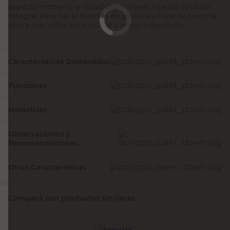
Características Destacadas
Funciones
Materiales
Observaciones y
Recomendaciones
Otras Características
Compará con productos similares