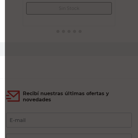
Agregar al carrito
Agregar al carrito
Recibí nuestras últimas ofertas y
novedades
E-mail
DNI