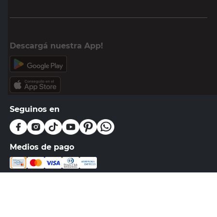
Descargá nuestra App!
Seguinos en
Medios de pago
Atención al cliente
0810-999-EASY(3279)
0800-555-0055
Botón de arrepentimiento