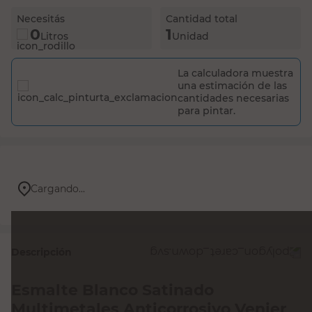
La calculadora muestra
una estimación de las
cantidades necesarias
para pintar.
Cargando...
Descripción
Esmalte Blanco Satinado
Multimetales Anticorrosivo Venier
El esmalte satinado Multimetales de Venier es la solución