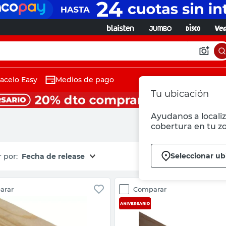
acelo Easy
Medios de pago
Tu ubicación
Ayudanos a localiz
cobertura en tu z
Seleccionar ub
Fecha de release
arar
Comparar