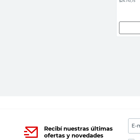
$24.710,75
E-m
Recibí nuestras últimas
ofertas y novedades