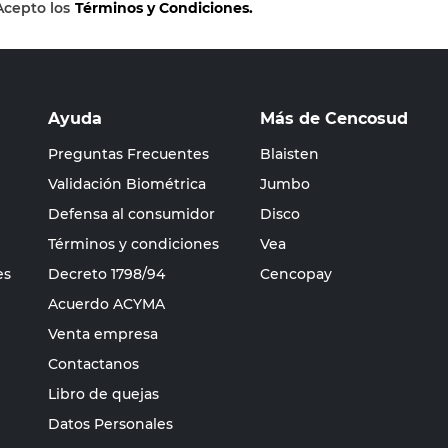
Acepto los
Términos y Condiciones.
Ayuda
Más de Cencosud
Preguntas Frecuentes
Blaisten
Validación Biométrica
Jumbo
Defensa al consumidor
Disco
Términos y condiciones
Vea
es
Decreto 1798/94
Cencopay
Acuerdo ACYMA
Venta empresa
Contactanos
Libro de quejas
Datos Personales