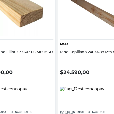
Vista rápida
Vista rápida
MSD
ino Ellioris 3X6X3.66 Mts MSD
Pino Cepillado 2X6X4.88 Mts
00,00
$
24.590,00
 IMPUESTOS NACIONALES:
PRECIO SIN IMPUESTOS NACIONALES: