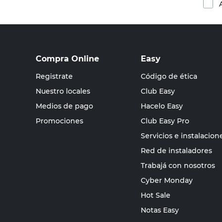
Compra Online
Easy
Registrate
Código de ética
Nuestro locales
Club Easy
Medios de pago
Hacelo Easy
Promociones
Club Easy Pro
Servicios e instalacion
Red de instaladores
Trabajá con nosotros
Cyber Monday
Hot Sale
Notas Easy