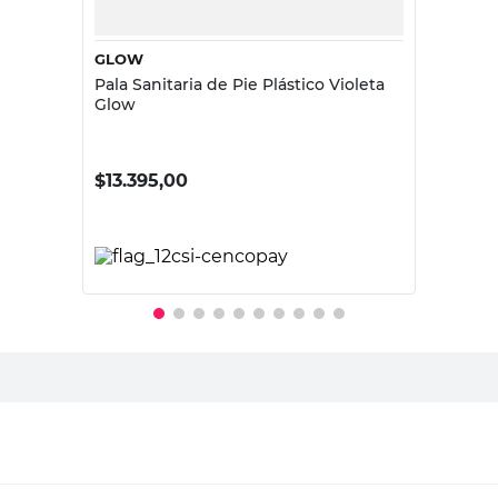
GLOW
Pala Sanitaria de Pie Plástico Violeta
Glow
$
13.395,00
PRECIO SIN IMPUESTOS NACIONALES:
$11.070,25
Agregar al carrito