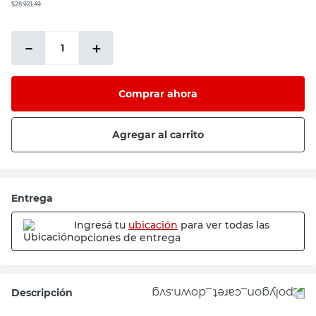
$28.921,49
－
＋
Comprar ahora
Agregar al carrito
Entrega
Ingresá tu
ubicación
para ver todas las
opciones de entrega
Descripción