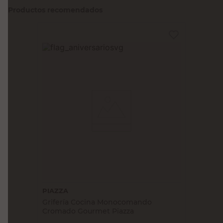
Productos recomendados
PIAZZA
Grifería Cocina Monocomando
Cromado Gourmet Piazza