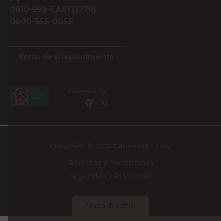
0810-999-EASY(3279)
0800-555-0055
Botón de arrepentimiento
Powered By
Copyright © 2025 Cencosud - Easy
Términos y Condiciones
Seguridad y Privacidad
Mapa del sitio