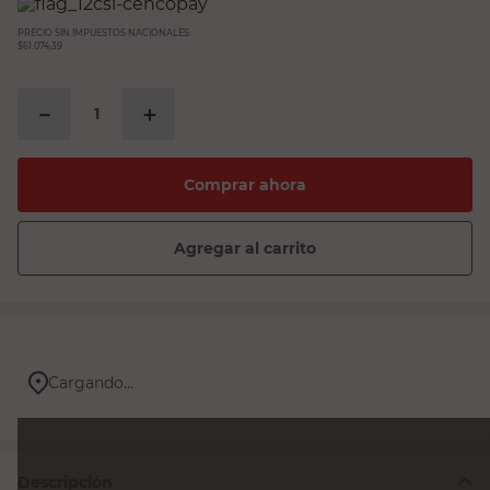
PRECIO SIN IMPUESTOS NACIONALES:
$61.074,39
－
＋
Comprar ahora
Agregar al carrito
Cargando...
Descripción