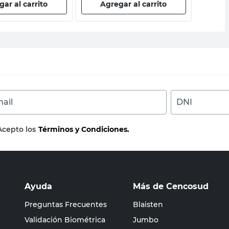
ar al carrito
Agregar al carrito
Ag
ail
DNI
Acepto los
Términos y Condiciones.
Ayuda
Más de Cencosud
Preguntas Frecuentes
Blaisten
Validación Biométrica
Jumbo