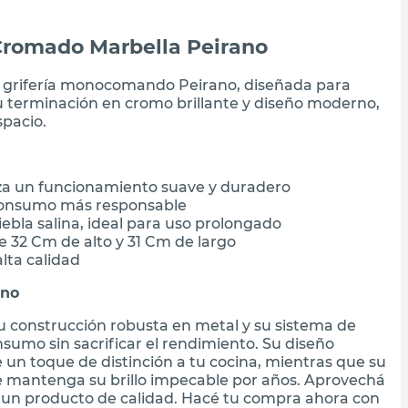
Cromado Marbella Peirano
ta grifería monocomando Peirano, diseñada para
su terminación en cromo brillante y diseño moderno,
spacio.
za un funcionamiento suave y duradero
 consumo más responsable
ebla salina, ideal para uso prolongado
 32 Cm de alto y 31 Cm de largo
lta calidad
ano
 construcción robusta en metal y su sistema de
sumo sin sacrificar el rendimiento. Su diseño
un toque de distinción a tu cocina, mientras que su
 mantenga su brillo impecable por años. Aprovechá
 un producto de calidad. Hacé tu compra ahora con