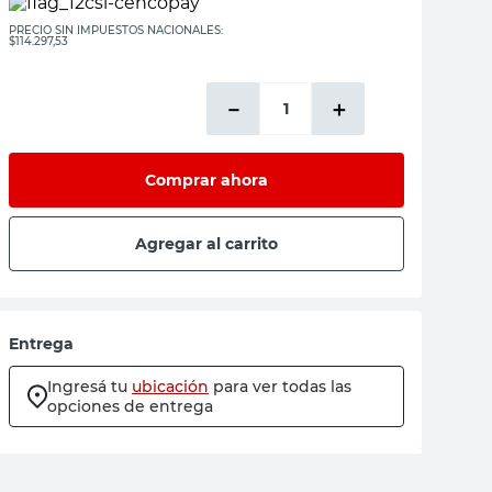
PRECIO SIN IMPUESTOS NACIONALES:
$114.297,53
－
＋
Comprar ahora
Agregar al carrito
Entrega
Ingresá tu
ubicación
para ver todas las
opciones de entrega