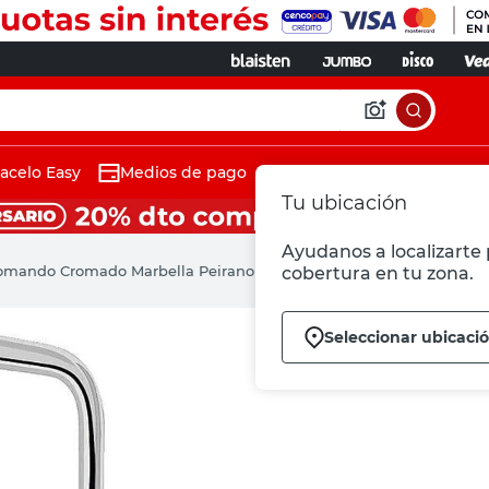
acelo Easy
Medios de pago
Tu ubicación
Ayudanos a localizarte 
comando Cromado Marbella Peirano
cobertura en tu zona.
Seleccionar ubicaci