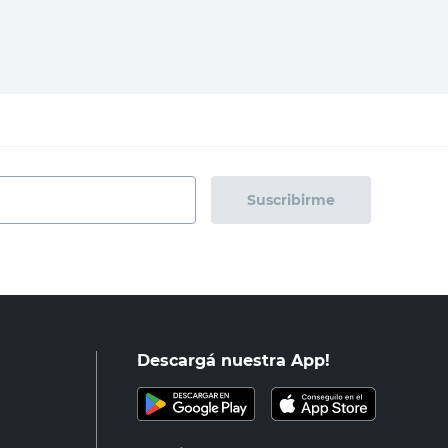
regar al carrito
Agregar al carrito
Suscribirme
Descargá nuestra App!