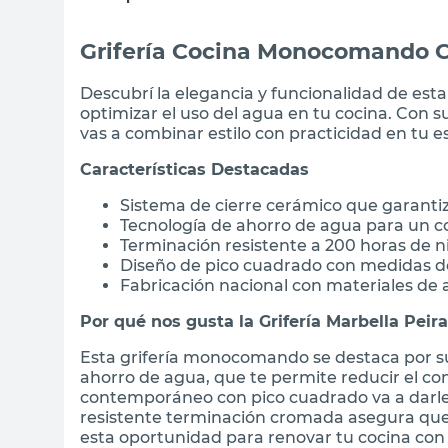
Grifería Cocina Monocomando 
Descubrí la elegancia y funcionalidad de es
optimizar el uso del agua en tu cocina. Con 
vas a combinar estilo con practicidad en tu e
Características Destacadas
Sistema de cierre cerámico que garanti
Tecnología de ahorro de agua para un
Terminación resistente a 200 horas de ni
Diseño de pico cuadrado con medidas de
Fabricación nacional con materiales de a
Por qué nos gusta la Grifería Marbella Peir
Esta grifería monocomando se destaca por su
ahorro de agua, que te permite reducir el con
contemporáneo con pico cuadrado va a darle 
resistente terminación cromada asegura que
esta oportunidad para renovar tu cocina con