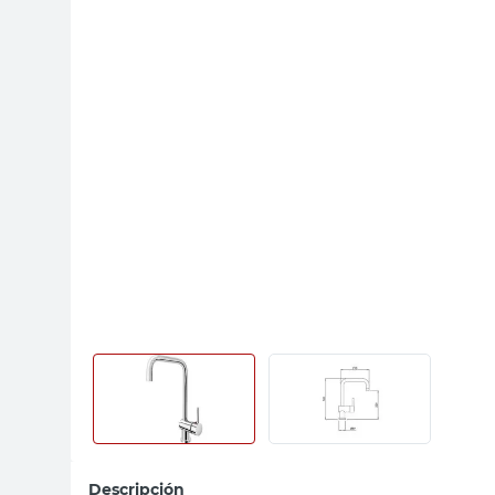
sillas
vanitory
ceramica
Descripción