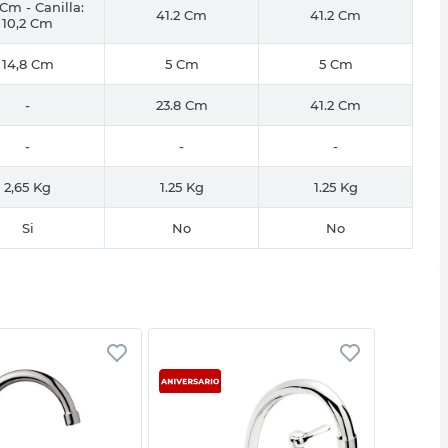
 Cm - Canilla:
41.2 Cm
41.2 Cm
10,2 Cm
14,8 Cm
5 Cm
5 Cm
-
23.8 Cm
41.2 Cm
-
-
-
2,65 Kg
1.25 Kg
1.25 Kg
Si
No
No