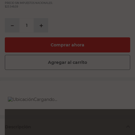
PRECIO SIN IMPUESTOS NACIONALES:
$23.549,59
－
＋
Comprar ahora
Agregar al carrito
Cargando...
Descripción