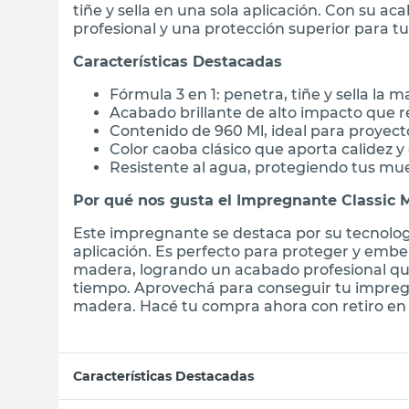
tiñe y sella en una sola aplicación. Con su ac
profesional y una protección superior para t
Características Destacadas
Fórmula 3 en 1: penetra, tiñe y sella la 
Acabado brillante de alto impacto que re
Contenido de 960 Ml, ideal para proyec
Color caoba clásico que aporta calidez y
Resistente al agua, protegiendo tus m
Por qué nos gusta el Impregnante Classic
Este impregnante se destaca por su tecnologí
aplicación. Es perfecto para proteger y embe
madera, logrando un acabado profesional que
tiempo. Aprovechá para conseguir tu impregn
madera. Hacé tu compra ahora con retiro en s
Características Destacadas