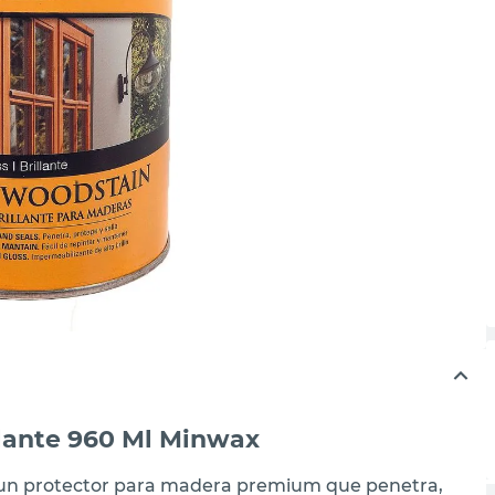
llante 960 Ml Minwax
 un protector para madera premium que penetra,