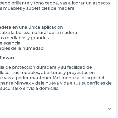
abado brillante y tono caoba, vas a lograr un aspecto
us muebles y superficies de madera.
madera en una única aplicación
alza la belleza natural de la madera
tos medianos y grandes
 elegancia
uebles de la humedad
 Minwax
a de protección duradera y su facilidad de
llecer tus muebles, aberturas y proyectos en
 vas a poder mantener fácilmente a lo largo del
ante Minwax y dale nueva vida a tus superficies de
ucursal o envío a domicilio.