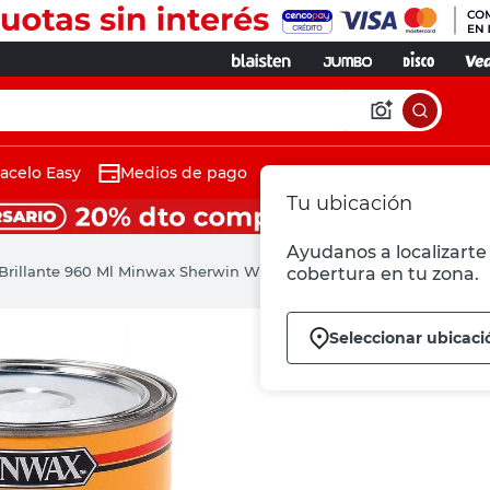
acelo Easy
Medios de pago
Tu ubicación
Ayudanos a localizarte 
Brillante 960 Ml Minwax Sherwin Williams
cobertura en tu zona.
Seleccionar ubicaci