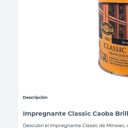
sillas
ceramica
vanitory
Descripción
Impregnante Classic Caoba Bri
Descubrí el impregnante Classic de Minwax,