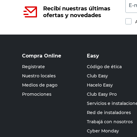
E-m
Recibí nuestras últimas
ofertas y novedades
Compra Online
Easy
Registrate
Código de ética
Nuestro locales
Club Easy
Medios de pago
Hacelo Easy
Promociones
Club Easy Pro
Servicios e instalacion
Red de instaladores
Trabajá con nosotros
Cyber Monday