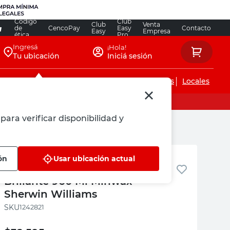
Código
Club
Club
Venta
de
CencoPay
Easy
Contacto
Easy
Empresa
ética
Pro
Ingresá
¡Hola!
Tu ubicación
Iniciá sesión
Servicios de instalaciones
Locales
para verificar disponibilidad y
Sherwin Williams
ón
Usar ubicación actual
Impregnante Classic Caoba
Brillante 960 Ml Minwax
Sherwin Williams
:
1242821