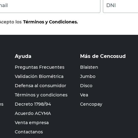
ail
DNI
Acepto los
Términos y Condiciones.
Ayuda
Más de Cencosud
Preguntas Frecuentes
Blaisten
Validación Biométrica
Jumbo
Defensa al consumidor
Disco
Términos y condiciones
Vea
es
Decreto 1798/94
Cencopay
Acuerdo ACYMA
Venta empresa
Contactanos