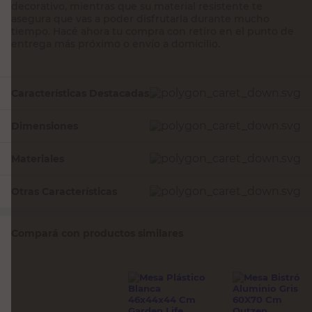
decorativo, mientras que su material resistente te
asegura que vas a poder disfrutarla durante mucho
tiempo. Hacé ahora tu compra con retiro en el punto de
entrega más próximo o envío a domicilio.
Características Destacadas
Dimensiones
Materiales
Otras Características
Compará con productos similares