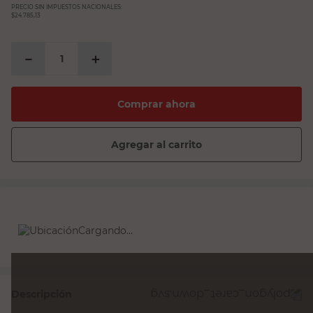
PRECIO SIN IMPUESTOS NACIONALES:
$24.785,13
－
＋
Comprar ahora
Agregar al carrito
Cargando...
Descripción