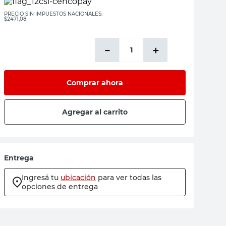
PRECIO SIN IMPUESTOS NACIONALES:
$2471,08
－
＋
Comprar ahora
Agregar al carrito
Entrega
Ingresá tu
ubicación
para ver todas las
opciones de entrega