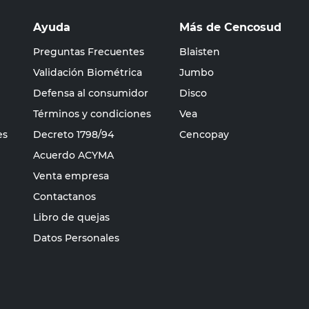
Ayuda
Más de Cencosud
Preguntas Frecuentes
Blaisten
Validación Biométrica
Jumbo
Defensa al consumidor
Disco
Términos y condiciones
Vea
es
Decreto 1798/94
Cencopay
Acuerdo ACYMA
Venta empresa
Contactanos
Libro de quejas
Datos Personales