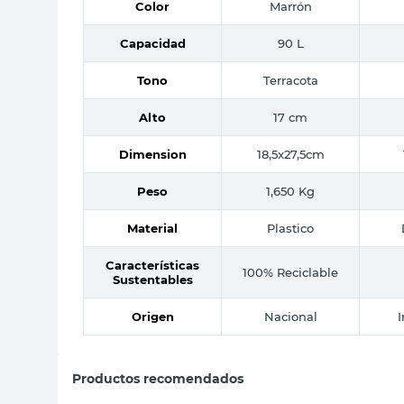
Color
Marrón
Capacidad
90 L
Tono
Terracota
Alto
17 cm
Dimension
18,5x27,5cm
Peso
1,650 Kg
Material
Plastico
Características
100% Reciclable
Sustentables
Origen
Nacional
Productos recomendados