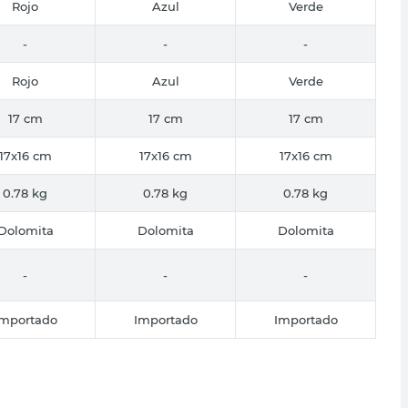
Rojo
Azul
Verde
-
-
-
Rojo
Azul
Verde
17 cm
17 cm
17 cm
17x16 cm
17x16 cm
17x16 cm
0.78 kg
0.78 kg
0.78 kg
Dolomita
Dolomita
Dolomita
-
-
-
Importado
Importado
Importado