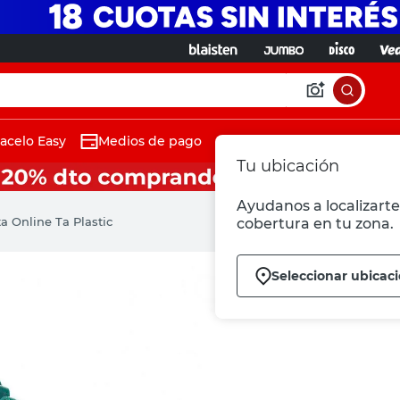
acelo Easy
Medios de pago
Tu ubicación
Ayudanos a localizarte 
a Online Ta Plastic
cobertura en tu zona.
Seleccionar ubicac