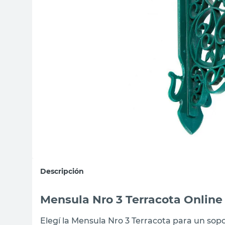
sillas
vanitory
ceramica
Descripción
Mensula Nro 3 Terracota Online 
Elegí la Mensula Nro 3 Terracota para un sopo