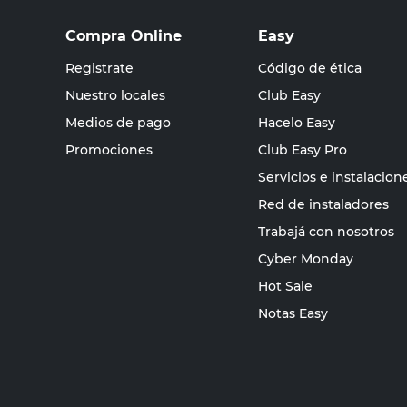
Compra Online
Easy
Registrate
Código de ética
Nuestro locales
Club Easy
Medios de pago
Hacelo Easy
Promociones
Club Easy Pro
Servicios e instalacion
Red de instaladores
Trabajá con nosotros
Cyber Monday
Hot Sale
Notas Easy