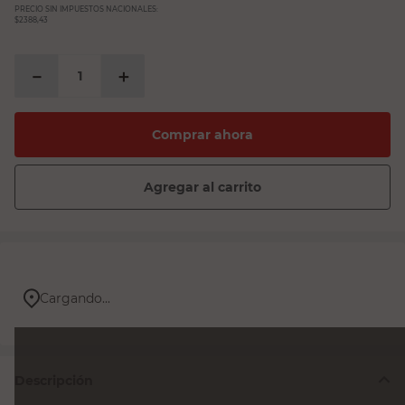
PRECIO SIN IMPUESTOS NACIONALES:
$2388,43
－
＋
Comprar ahora
Agregar al carrito
Cargando...
Descripción