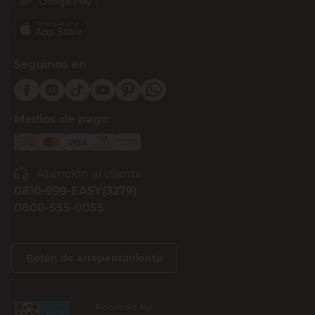
Seguinos en
Medios de pago
Atención al cliente
0810-999-EASY(3279)
0800-555-0055
Botón de arrepentimiento
Powered By