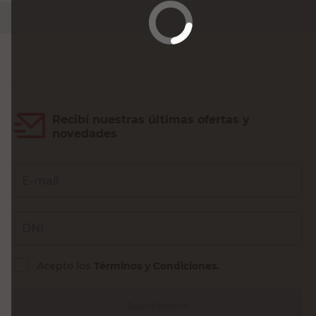
Agregar al carrito
Recibí nuestras últimas ofertas y
novedades
E-mail
DNI
Acepto los
Términos y Condiciones.
Suscribirme