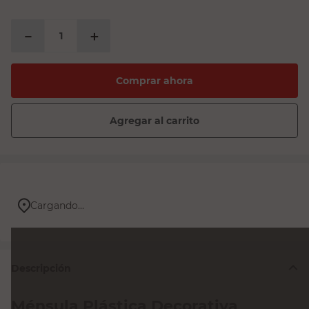
－
＋
Comprar ahora
Agregar al carrito
Cargando...
Descripción
Ménsula Plástica Decorativa