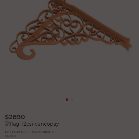
$
2890
PRECIO SIN IMPUESTOS NACIONALES:
$2388,43