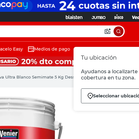
acelo Easy
Medios de pago
Tu ubicación
Ayudanos a localizarte 
va Ultra Blanco Semimate 5 Kg Dessutol
cobertura en tu zona.
Seleccionar ubicaci