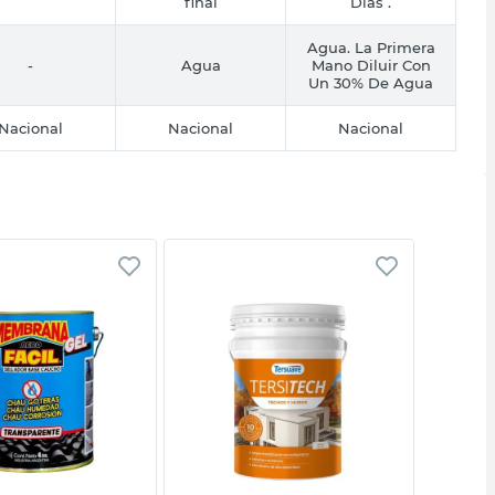
final
Dias .
Agua. La Primera
-
Agua
Mano Diluir Con
Un 30% De Agua
Nacional
Nacional
Nacional
Vista rápida
Vista rápida