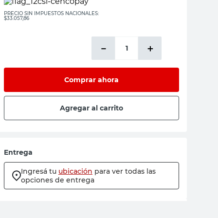
PRECIO SIN IMPUESTOS NACIONALES:
$33.057,86
－
＋
Comprar ahora
Agregar al carrito
Entrega
Ingresá tu
ubicación
para ver todas las
opciones de entrega