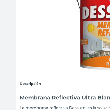
sillas
vanitory
ceramica
Descripción
Membrana Reflectiva Ultra Bla
La membrana reflectiva Dessutol es la solució