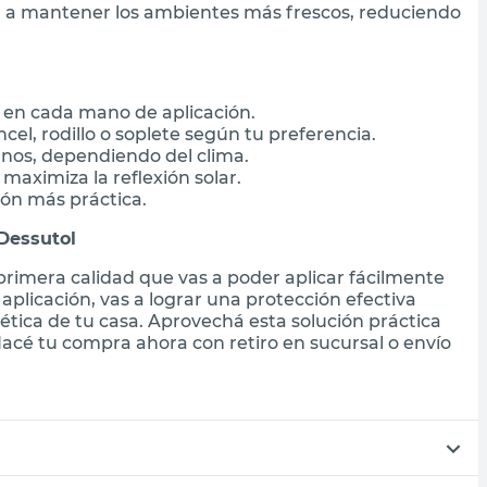
a a mantener los ambientes más frescos, reduciendo
 en cada mano de aplicación.
ncel, rodillo o soplete según tu preferencia.
anos, dependiendo del clima.
aximiza la reflexión solar.
ión más práctica.
Dessutol
rimera calidad que vas a poder aplicar fácilmente
aplicación, vas a lograr una protección efectiva
gética de tu casa. Aprovechá esta solución práctica
cé tu compra ahora con retiro en sucursal o envío