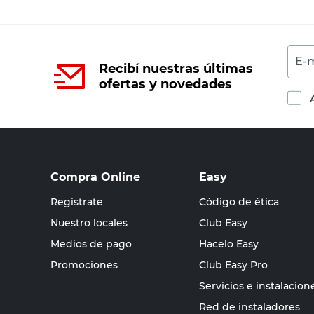
E-m
Recibí nuestras últimas
ofertas y novedades
Compra Online
Easy
Registrate
Código de ética
Nuestro locales
Club Easy
Medios de pago
Hacelo Easy
Promociones
Club Easy Pro
Servicios e instalacion
Red de instaladores