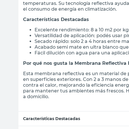
temperaturas. Su tecnología reflectiva ayud
el consumo de energía en climatización.
Características Destacadas
Excelente rendimiento: 8 a 10 m2 por kg
Versatilidad de aplicación: podés usar pi
Secado rápido: solo 2 a 4 horas entre m
Acabado semi mate en ultra blanco que m
Fácil dilución con agua para una aplicac
Por qué nos gusta la Membrana Reflectiva 
Esta membrana reflectiva es un material de p
en superficies exteriores. Con 2 a 3 manos de 
contra el calor, mejorando la eficiencia ener
para mantener tus ambientes más frescos. Ha
a domicilio.
Características Destacadas