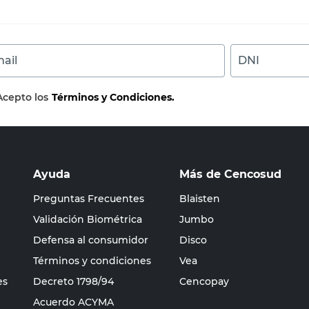
ail
DNI
Acepto los
Términos y Condiciones.
Ayuda
Más de Cencosud
Preguntas Frecuentes
Blaisten
Validación Biométrica
Jumbo
Defensa al consumidor
Disco
Términos y condiciones
Vea
es
Decreto 1798/94
Cencopay
Acuerdo ACYMA