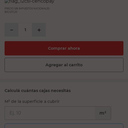
PRECIO SIN IMPUESTOS NACIONALES:
$55.537,20
－
＋
Comprar ahora
Agregar al carrito
Calculá cuántas cajas necesitás
M² de la superficie a cubrir
m²