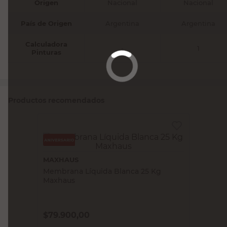
Origen
Nacional
Nacional
País de Origen
Argentina
Argentina
Calculadora
-
1
Pinturas
Productos recomendados