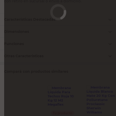
con retiro en sucursal o envío a domicilio.
Características Destacadas
Dimensiones
Funciones
Otras Características
Compará con productos similares
Tu producto