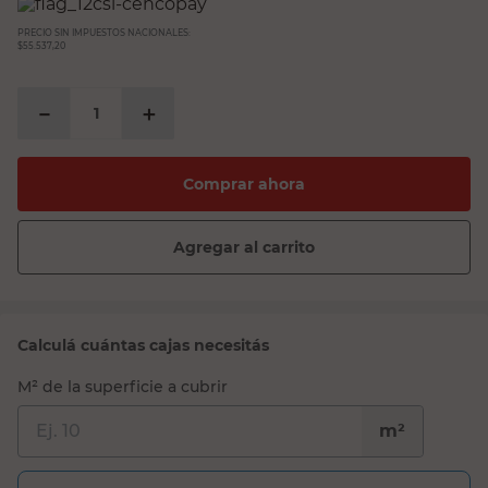
PRECIO SIN IMPUESTOS NACIONALES:
$55.537,20
－
＋
Comprar ahora
Agregar al carrito
Calculá cuántas cajas necesitás
M² de la superficie a cubrir
m²