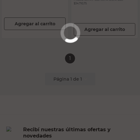
$34.710,75
Agregar al carrito
Agregar al carrito
1
Página
1
de
1
Recibí nuestras últimas ofertas y
novedades