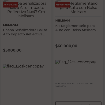
MELISAM
MELISAM
Kit Reglamentario para
Chapa Señalizadora Baliza
Auto con Bolso Melisam
Alto Impacto Reflectiva
14x47 Cm Melisam
$
60.000,00
$
5000,00
PRECIO SIN IMPUESTOS NACIONALES:
$49.586,78