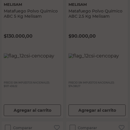
MELISAM
MELISAM
Matafuego Polvo Químico
Matafuego Polvo Químico
ABC 5 Kg Melisam
ABC 2.5 Kg Melisam
$
130.000,00
$
90.000,00
PRECIO SIN IMPUESTOS NACIONALES:
PRECIO SIN IMPUESTOS NACIONALES:
$107.438,02
$74.380,17
Agregar al carrito
Agregar al carrito
Comparar
Comparar