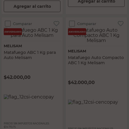
Agregar al carrito
Agregar al carrito
Comparar
Comparar
MELISAM
MELISAM
Matafuego ABC 1 Kg para
Auto Melisam
Matafuego Auto Compacto
ABC 1 Kg Melisam
$
42.000,00
$
42.000,00
PRECIO SIN IMPUESTOS NACIONALES:
$34.710,75
PRECIO SIN IMPUESTOS NACIONALES: