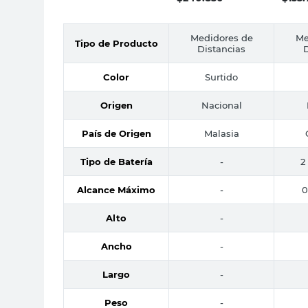
Medidores de
Me
Tipo de Producto
Distancias
D
Color
Surtido
Origen
Nacional
País de Origen
Malasia
Tipo de Batería
-
2
Alcance Máximo
-
0
Alto
-
Ancho
-
Largo
-
Peso
-