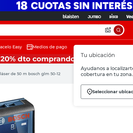
acelo Easy
Medios de pago
Tu ubicación
Ayudanos a localizarte
láser de 50 m bosch glm 50-12
cobertura en tu zona.
Seleccionar ubica