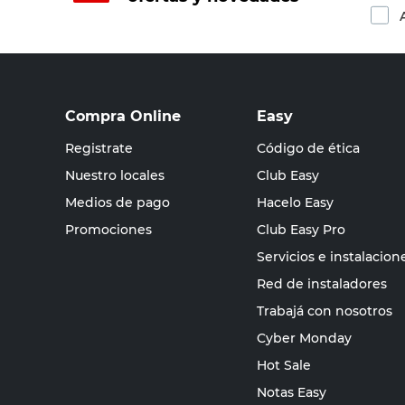
Compra Online
Easy
Registrate
Código de ética
Nuestro locales
Club Easy
Medios de pago
Hacelo Easy
Promociones
Club Easy Pro
Servicios e instalacion
Red de instaladores
Trabajá con nosotros
Cyber Monday
Hot Sale
Notas Easy