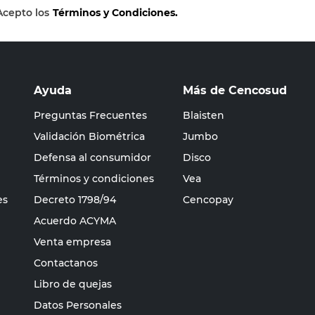
Acepto los
Términos y Condiciones.
Ayuda
Más de Cencosud
Preguntas Frecuentes
Blaisten
Validación Biométrica
Jumbo
Defensa al consumidor
Disco
Términos y condiciones
Vea
es
Decreto 1798/94
Cencopay
Acuerdo ACYMA
Venta empresa
Contactanos
Libro de quejas
Datos Personales