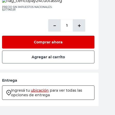
PRECIO SIN IMPUESTOS NACIONALES:
$217.963,81
－
＋
Comprar ahora
Agregar al carrito
Entrega
Ingresá tu
ubicación
para ver todas las
opciones de entrega