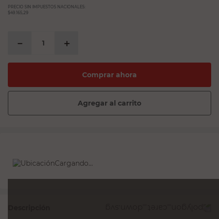
PRECIO SIN IMPUESTOS NACIONALES:
$49.165,29
－
＋
Comprar ahora
Agregar al carrito
Cargando...
Descripción