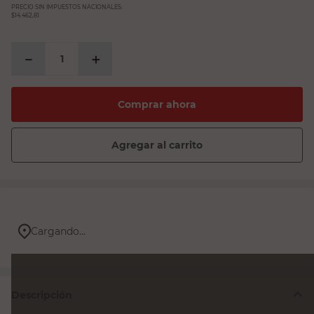
PRECIO SIN IMPUESTOS NACIONALES:
$14.462,81
－
＋
Comprar ahora
Agregar al carrito
Cargando...
Descripción