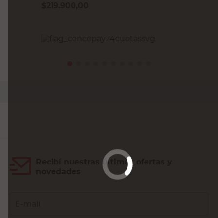
$
219.900,00
PRECIO SIN IMPUESTOS NACIONALES:
$181.735,54
Agregar al carrito
Recibí nuestras últimas ofertas y
novedades
E-mail