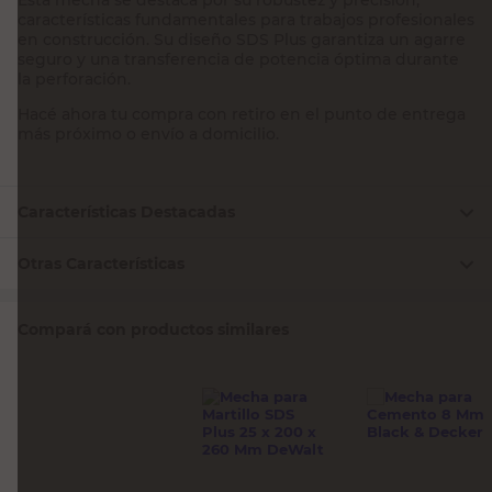
características fundamentales para trabajos profesionales
en construcción. Su diseño SDS Plus garantiza un agarre
seguro y una transferencia de potencia óptima durante
la perforación.
Hacé ahora tu compra con retiro en el punto de entrega
más próximo o envío a domicilio.
Características Destacadas
Otras Características
Compará con productos similares