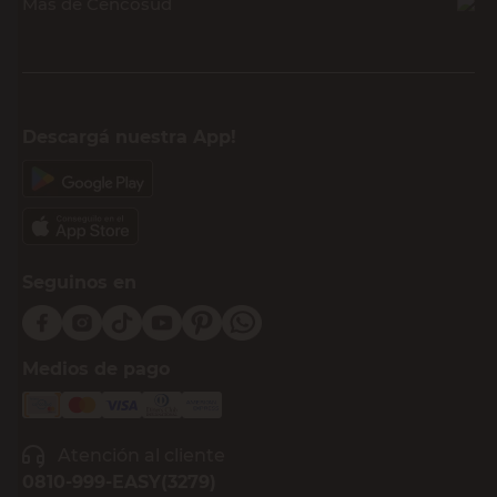
Más de Cencosud
Descargá nuestra App!
Seguinos en
Medios de pago
Atención al cliente
0810-999-EASY(3279)