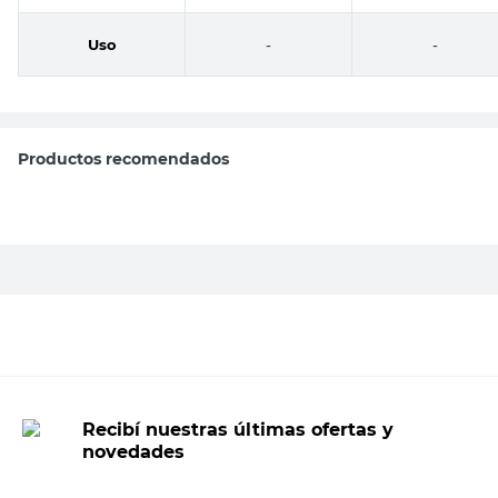
Uso
-
-
Productos recomendados
Mecha de Acero Rápido 3 Mm DeWalt