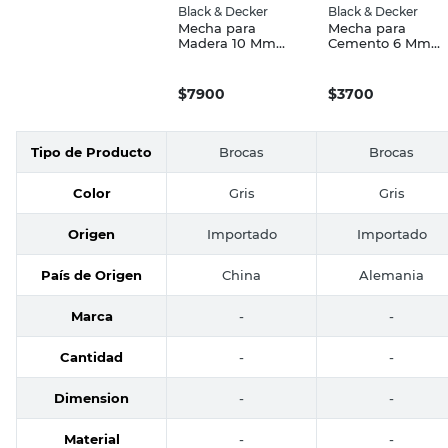
Black & Decker
Black & Decker
Mecha para
Mecha para
Madera 10 Mm
Cemento 6 Mm
Black & Decker
Black & Decker
$
7900
$
3700
Tipo de Producto
Brocas
Brocas
Color
Gris
Gris
Origen
Importado
Importado
País de Origen
China
Alemania
Marca
-
-
Cantidad
-
-
Dimension
-
-
Material
-
-