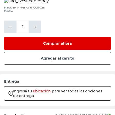
PRECIO SIN IMPUESTOS NACIONALES:
$6528,93
－
＋
Comprar ahora
Agregar al carrito
Entrega
Ingresá tu
ubicación
para ver todas las opciones
de entrega