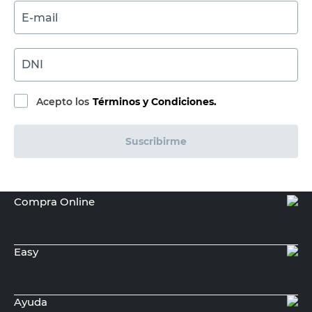
$
Sin Stock