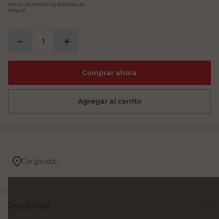
PRECIO SIN IMPUESTOS NACIONALES:
$3966,95
－
＋
Comprar ahora
Agregar al carrito
Cargando...
Descripción