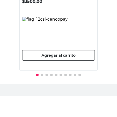
BLACK & DECKER
Mecha para Percusión 3 Mm Black &
Decker
$
3500,00
Agregar al carrito