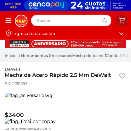
Buscar
Ingresá tu ubicación
muebles
Iniciá sesión
pintura
Herramientas
Accesorios
Mecha de Acero Rápido 2.5 
escritorio
DeWalt
puertas
Mecha de Acero Rápido 2.5 Mm DeWalt
placard
:
1351897
$
3400
PRECIO SIN IMPUESTOS NACIONALES: