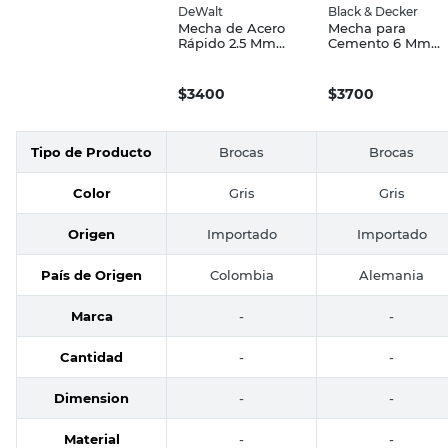
DeWalt
Black & Decker
Mecha de Acero
Mecha para
Rápido 2.5 Mm
Cemento 6 Mm
DeWalt
Black & Decker
$
3400
$
3700
Tipo de Producto
Brocas
Brocas
Color
Gris
Gris
Origen
Importado
Importado
País de Origen
Colombia
Alemania
Marca
-
-
Cantidad
-
-
Dimension
-
-
Material
-
-