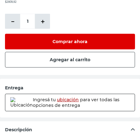
$2809,92
－
＋
Comprar ahora
Agregar al carrito
Entrega
Ingresá tu
ubicación
para ver todas las
opciones de entrega
Descripción