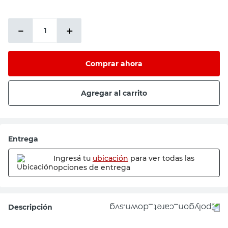
PRECIO SIN IMPUESTOS NACIONALES:
$9504,14
－
＋
Comprar ahora
Agregar al carrito
Entrega
Ingresá tu
ubicación
para ver todas las
opciones de entrega
Descripción