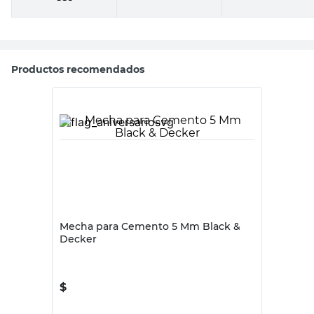
Uso
-
-
Productos recomendados