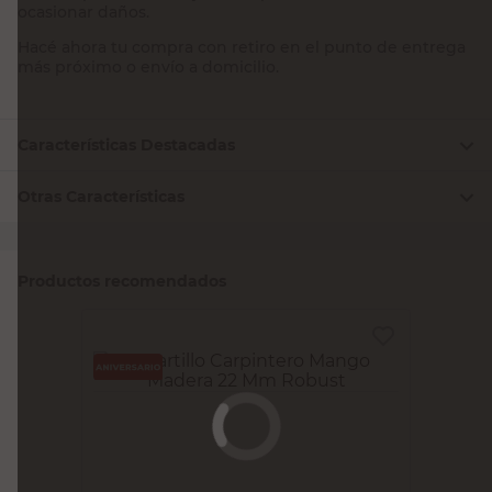
ocasionar daños.
Hacé ahora tu compra con retiro en el punto de entrega
más próximo o envío a domicilio.
Características Destacadas
Otras Características
Productos recomendados