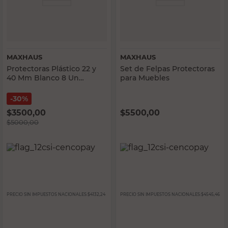
MAXHAUS
MAXHAUS
Protectoras Plástico 22 y
Set de Felpas Protectoras
40 Mm Blanco 8 Un
para Muebles
Maxhaus
30%
$
3500,00
$
5500,00
$
5000,00
PRECIO SIN IMPUESTOS NACIONALES:
$4132,24
PRECIO SIN IMPUESTOS NACIONALES:
$4545,46