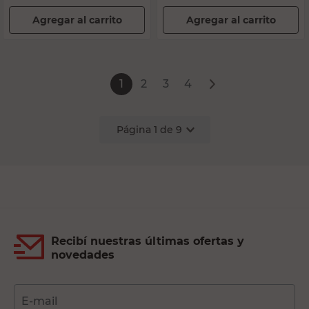
Agregar al carrito
Agregar al carrito
1
2
3
4
Página
1
de
9
Recibí nuestras últimas ofertas y
novedades
E-mail