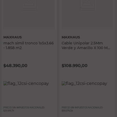
MAXHAUS
MAXHAUS
mach simil tronco 1x5x3.66
Cable Unipolar 2.5Mm
- 1.858 m2
Verde y Amarillo X 100 M
Maxhaus
$
48.390,00
$
108.990,00
PRECIO SIN IMPUESTOS NACIONALES:
PRECIO SIN IMPUESTOS NACIONALES:
$39.991,74
$90.074,39