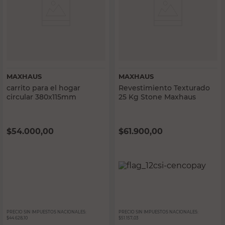
MAXHAUS
MAXHAUS
carrito para el hogar
Revestimiento Texturado
circular 380x115mm
25 Kg Stone Maxhaus
$
54.000,00
$
61.900,00
PRECIO SIN IMPUESTOS NACIONALES:
PRECIO SIN IMPUESTOS NACIONALES:
$44.628,10
$51.157,03