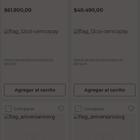
$
61.900,00
$
40.490,00
PRECIO SIN IMPUESTOS NACIONALES:
PRECIO SIN IMPUESTOS NACIONALES:
$51.157,03
$33.462,81
Agregar al carrito
Agregar al carrito
Comparar
Comparar