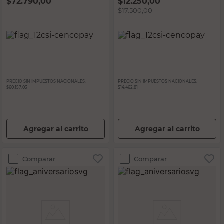
$
72.790,00
$
12.250,00
$
17.500,00
PRECIO SIN IMPUESTOS NACIONALES:
PRECIO SIN IMPUESTOS NACIONALES:
$60.157,03
$14.462,81
Agregar al carrito
Agregar al carrito
Comparar
Comparar