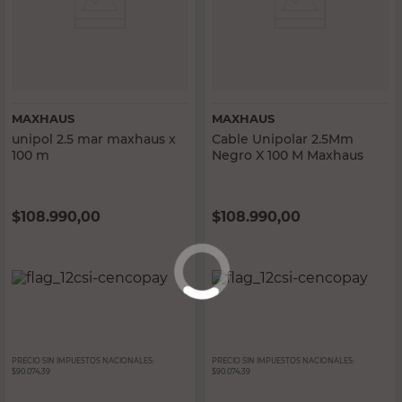
MAXHAUS
MAXHAUS
unipol 2.5 mar maxhaus x
Cable Unipolar 2.5Mm
100 m
Negro X 100 M Maxhaus
$
108.990,00
$
108.990,00
PRECIO SIN IMPUESTOS NACIONALES:
PRECIO SIN IMPUESTOS NACIONALES:
$90.074,39
$90.074,39