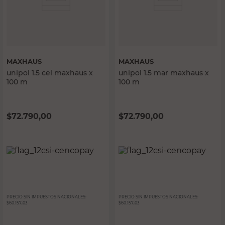
MAXHAUS
MAXHAUS
unipol 1.5 cel maxhaus x
unipol 1.5 mar maxhaus x
100 m
100 m
$
72.790,00
$
72.790,00
PRECIO SIN IMPUESTOS NACIONALES:
PRECIO SIN IMPUESTOS NACIONALES:
$60.157,03
$60.157,03