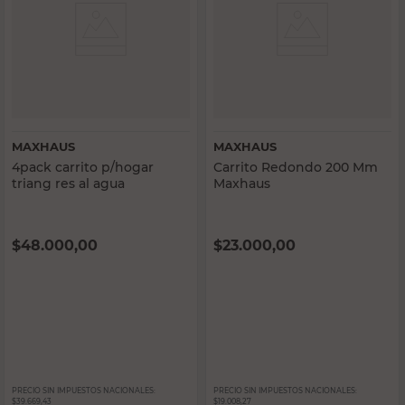
MAXHAUS
MAXHAUS
4pack carrito p/hogar
Carrito Redondo 200 Mm
triang res al agua
Maxhaus
$
48.000,00
$
23.000,00
PRECIO SIN IMPUESTOS NACIONALES:
PRECIO SIN IMPUESTOS NACIONALES:
$39.669,43
$19.008,27