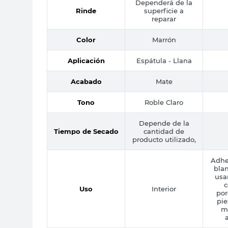
Dependerá de la
Rinde
superficie a
reparar
Color
Marrón
Aplicación
Espátula - Llana
Acabado
Mate
Tono
Roble Claro
Depende de la
Tiempo de Secado
cantidad de
producto utilizado,
Adhe
blan
usa
c
Uso
Interior
por
pie
me