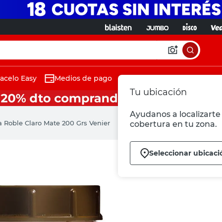
acelo Easy
Medios de pago
Tu ubicación
Ayudanos a localizarte 
a Roble Claro Mate 200 Grs Venier
cobertura en tu zona.
Seleccionar ubicaci