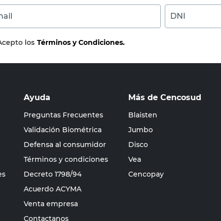
ail
DNI
Acepto los
Términos y Condiciones.
Ayuda
Más de Cencosud
Preguntas Frecuentes
Blaisten
Validación Biométrica
Jumbo
Defensa al consumidor
Disco
Términos y condiciones
Vea
es
Decreto 1798/94
Cencopay
Acuerdo ACYMA
Venta empresa
Contactanos