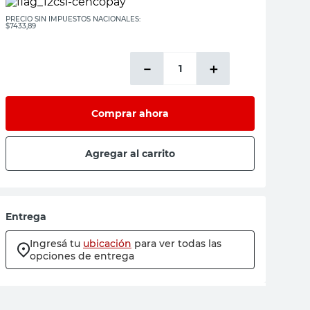
PRECIO SIN IMPUESTOS NACIONALES:
$7433,89
－
＋
Comprar ahora
Agregar al carrito
Entrega
Ingresá tu
ubicación
para ver todas las
opciones de entrega