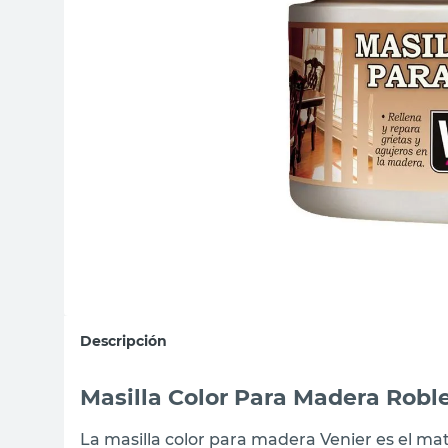
sillon
vanitory
ceramica
Descripción
Masilla Color Para Madera Roble
La masilla color para madera Venier es el mate