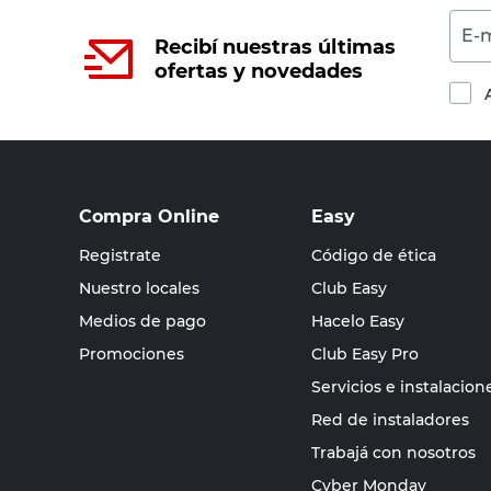
E-m
Recibí nuestras últimas
ofertas y novedades
Compra Online
Easy
Registrate
Código de ética
Nuestro locales
Club Easy
Medios de pago
Hacelo Easy
Promociones
Club Easy Pro
Servicios e instalacion
Red de instaladores
Trabajá con nosotros
Cyber Monday