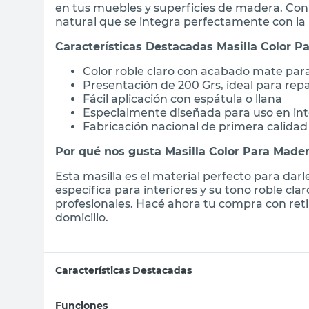
en tus muebles y superficies de madera. Con 
natural que se integra perfectamente con la 
Características Destacadas Masilla Color P
Color roble claro con acabado mate para
Presentación de 200 Grs, ideal para rep
Fácil aplicación con espátula o llana
Especialmente diseñada para uso en int
Fabricación nacional de primera calidad
Por qué nos gusta Masilla Color Para Mader
Esta masilla es el material perfecto para da
específica para interiores y su tono roble cla
profesionales. Hacé ahora tu compra con ret
domicilio.
Características Destacadas
Funciones