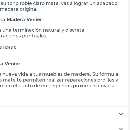
su tono roble claro mate, vas a lograr un acabado
madera original.
ara Madera Venier
 una terminación natural y discreta
araciones puntuales
eriores
a Venier
rle nueva vida a tus muebles de madera. Su fórmula
ro mate te permiten realizar reparaciones prolijas y
iro en el punto de entrega más próximo o envío a