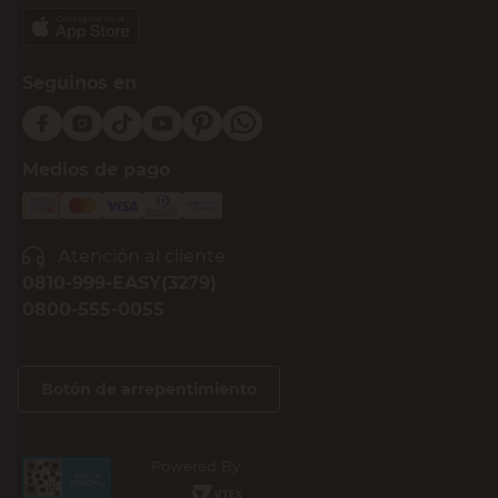
Seguinos en
Medios de pago
Atención al cliente
0810-999-EASY(3279)
0800-555-0055
Botón de arrepentimiento
Powered By