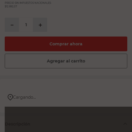
PRECIO SIN IMPUESTOS NACIONALES:
$12.892,57
－
＋
Comprar ahora
Agregar al carrito
Cargando...
Descripción