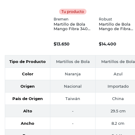
Tu producto
Bremen
Robust
Martillo de Bola
Martillo de Bola
Mango Fibra 340
Mango de Fibra
Grs Bremen
220 Grs Robust
$
13.650
$
14.400
Tipo de Producto
Martillos de Bola
Martillos de Bola
Color
Naranja
Azul
Origen
Nacional
Importado
País de Origen
Taiwán
China
Alto
-
29.5 cm
Ancho
-
8.2 cm