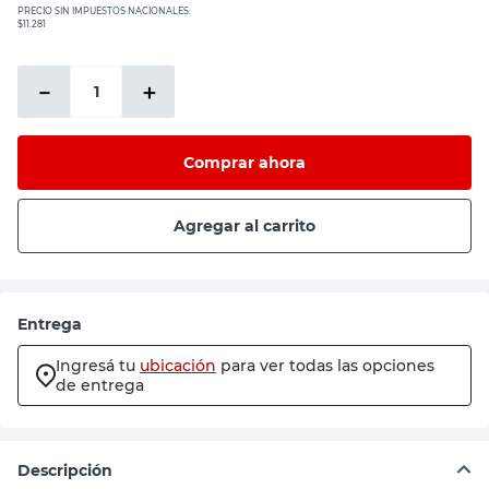
PRECIO SIN IMPUESTOS NACIONALES:
$11.281
－
＋
Comprar ahora
Agregar al carrito
Entrega
Ingresá tu
ubicación
para ver todas las opciones
de entrega
Descripción