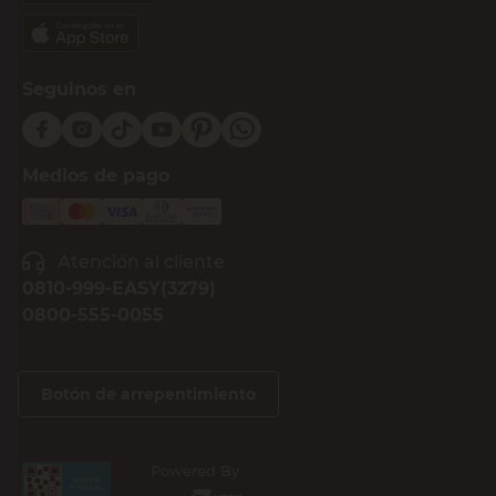
Seguinos en
Medios de pago
Atención al cliente
0810-999-EASY(3279)
0800-555-0055
Botón de arrepentimiento
Powered By