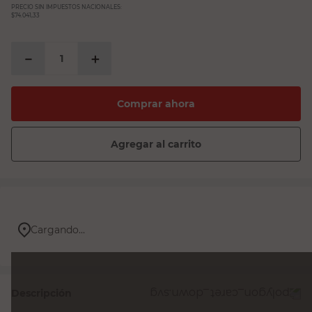
PRECIO SIN IMPUESTOS NACIONALES:
$74.041,33
－
＋
Comprar ahora
Agregar al carrito
Cargando...
Descripción