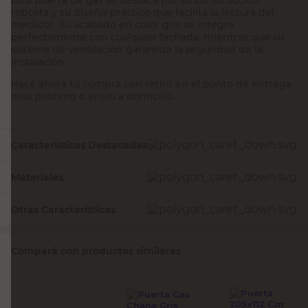
robusta y su diseño práctico que facilita la lectura del
medidor. Su acabado en color gris se integra
perfectamente con cualquier fachada, mientras que su
sistema de ventilación garantiza la seguridad de la
instalación.
Hacé ahora tu compra con retiro en el punto de entrega
más próximo o envío a domicilio.
Características Destacadas
Materiales
Otras Características
Compará con productos similares