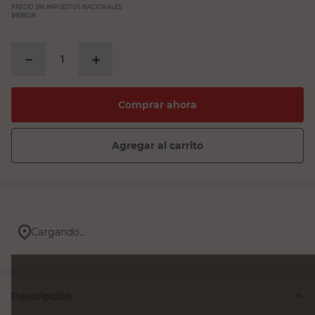
PRECIO SIN IMPUESTOS NACIONALES:
$9090,91
－
＋
Comprar ahora
Agregar al carrito
Cargando...
Descripción