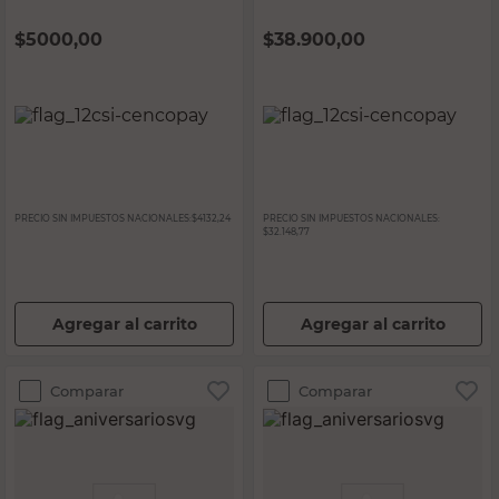
$
5000,00
$
38.900,00
PRECIO SIN IMPUESTOS NACIONALES:
$4132,24
PRECIO SIN IMPUESTOS NACIONALES:
$32.148,77
Agregar al carrito
Agregar al carrito
Comparar
Comparar