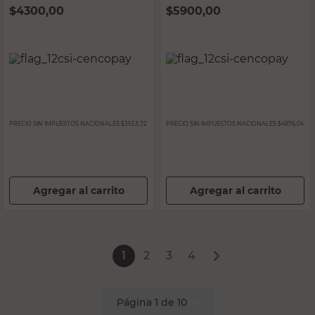
$
4300,00
$
5900,00
PRECIO SIN IMPUESTOS NACIONALES:
$3553,72
PRECIO SIN IMPUESTOS NACIONALES:
$4876,04
Agregar al carrito
Agregar al carrito
1
2
3
4
Página
1
de
10