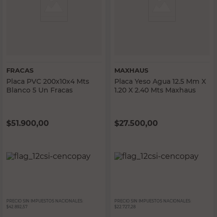
FRACAS
MAXHAUS
Placa PVC 200x10x4 Mts
Placa Yeso Agua 12.5 Mm X
Blanco 5 Un Fracas
1.20 X 2.40 Mts Maxhaus
$
51.900,00
$
27.500,00
PRECIO SIN IMPUESTOS NACIONALES:
PRECIO SIN IMPUESTOS NACIONALES:
$42.892,57
$22.727,28