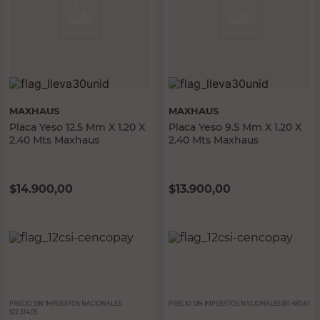
MAXHAUS
MAXHAUS
Placa Yeso 12.5 Mm X 1.20 X
Placa Yeso 9.5 Mm X 1.20 X
2.40 Mts Maxhaus
2.40 Mts Maxhaus
$
14.900,00
$
13.900,00
PRECIO SIN IMPUESTOS NACIONALES:
PRECIO SIN IMPUESTOS NACIONALES:
$11.487,61
$12.314,05