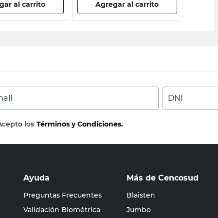
ar al carrito
Agregar al carrito
Ag
ail
DNI
Acepto los
Términos y Condiciones.
Ayuda
Más de Cencosud
Preguntas Frecuentes
Blaisten
Validación Biométrica
Jumbo