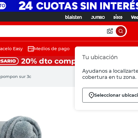
acelo Easy
Medios de pago
Tu ubicación
Ayudanos a localizarte
 pompon sur 3c
cobertura en tu zona.
Seleccionar ubicac