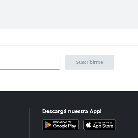
regar al carrito
Agregar al carrito
Suscribirme
Descargá nuestra App!