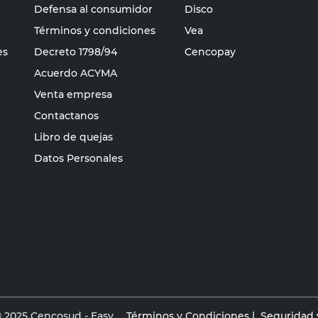
Defensa al consumidor
Disco
Términos y condiciones
Vea
es
Decreto 1798/94
Cencopay
Acuerdo ACYMA
Venta empresa
Contactanos
Libro de quejas
Datos Personales
 2025 Cencosud - Easy
Términos y Condiciones |
Seguridad y