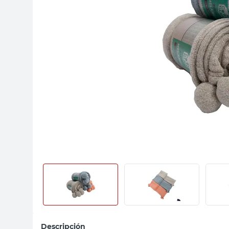
sillas
ceramica
vanitory
Descripción