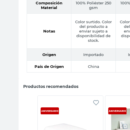
Composición
100% Poliéster 250
100%
Material
gsm
Color surtido. Color
Color
del producto a
del
Notas
enviar sujeto a
env
disponibilidad de
disp
stock.
Origen
Importado
País de Origen
China
Productos recomendados