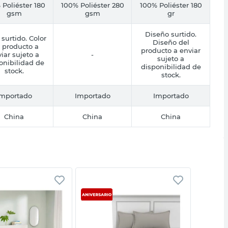
 Poliéster 180
100% Poliéster 280
100% Poliéster 180
gsm
gsm
gr
Diseño surtido.
 surtido. Color
Diseño del
 producto a
producto a enviar
iar sujeto a
-
sujeto a
onibilidad de
disponibilidad de
stock.
stock.
Importado
Importado
Importado
China
China
China