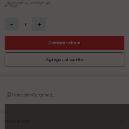
PRECIO SIN IMPUESTOS NACIONALES:
$31.396,70
－
＋
Comprar ahora
Agregar al carrito
Cargando...
Descripción