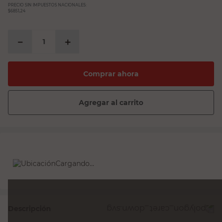
PRECIO SIN IMPUESTOS NACIONALES:
$6851,24
－
＋
Comprar ahora
Agregar al carrito
Cargando...
Descripción