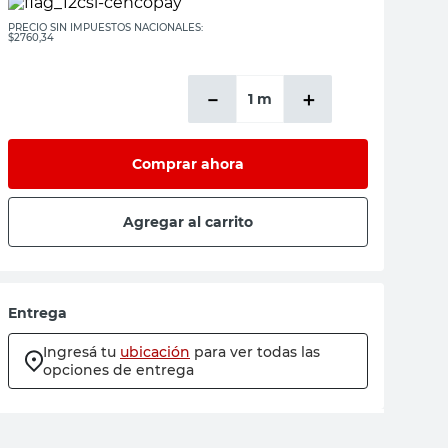
PRECIO SIN IMPUESTOS NACIONALES:
$2760,34
－
＋
Comprar ahora
Agregar al carrito
Entrega
Ingresá tu
ubicación
para ver todas las
opciones de entrega