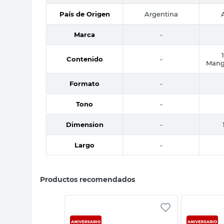
País de Origen
Argentina
Marca
-
Contenido
-
Mang
Formato
-
Tono
-
Dimension
-
Largo
-
Productos recomendados