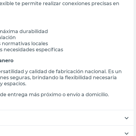
lexible te permite realizar conexiones precisas en
 máxima durabilidad
alación
 normativas locales
s necesidades específicas
anero
satilidad y calidad de fabricación nacional. Es un
nes seguras, brindando la flexibilidad necesaria
y espacios.
de entrega más próximo o envío a domicilio.