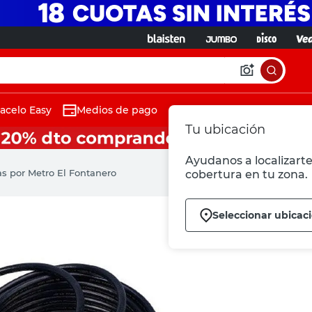
acelo Easy
Medios de pago
Tu ubicación
Ayudanos a localizarte 
s por Metro El Fontanero
cobertura en tu zona.
Seleccionar ubicac