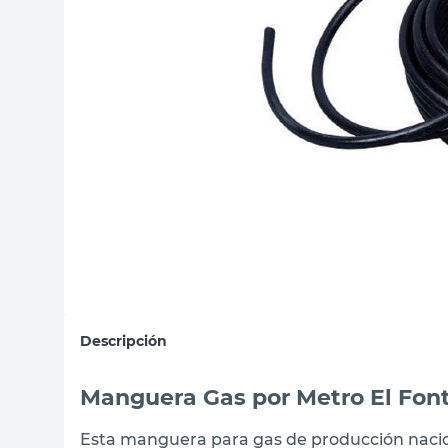
sillon
vanitory
ceramica
Descripción
Manguera Gas por Metro El Fon
Esta manguera para gas de producción naciona