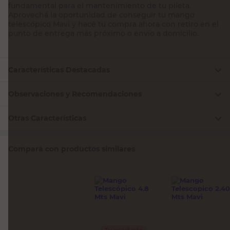
fundamental para el mantenimiento de tu pileta.
Aprovechá la oportunidad de conseguir tu mango
telescópico Mavi y hacé tu compra ahora con retiro en el
punto de entrega más próximo o envío a domicilio.
Características Destacadas
Observaciones y Recomendaciones
Otras Características
Compará con productos similares