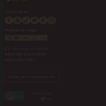
Seguinos en
Medios de pago
Atención al cliente
0810-999-EASY(3279)
0800-555-0055
Botón de arrepentimiento
Powered By