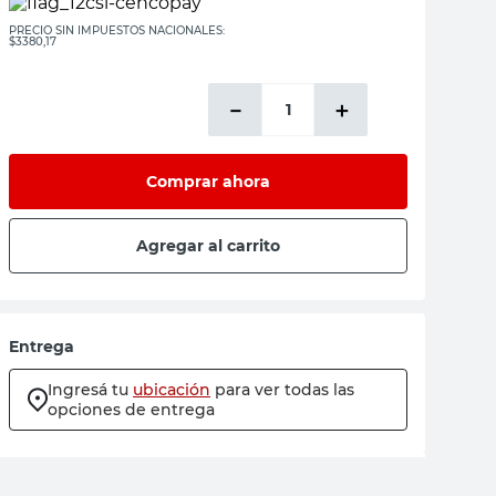
PRECIO SIN IMPUESTOS NACIONALES:
$3380,17
－
＋
Comprar ahora
Agregar al carrito
Entrega
Ingresá tu
ubicación
para ver todas las
opciones de entrega