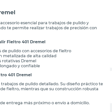
Dremel
 accesorio esencial para trabajos de pulido y
do te permite realizar trabajos de precisión con
lir Fieltro 401 Dremel
de pulido con accesorios de fieltro
n metalizada de alta calidad
s rotativas Dremel
olongado y confiable
ltro 401 Dremel
 trabajos de pulido detallado. Su diseño práctico te
de fieltro, mientras que su construcción robusta
de entrega más próximo o envío a domicilio.