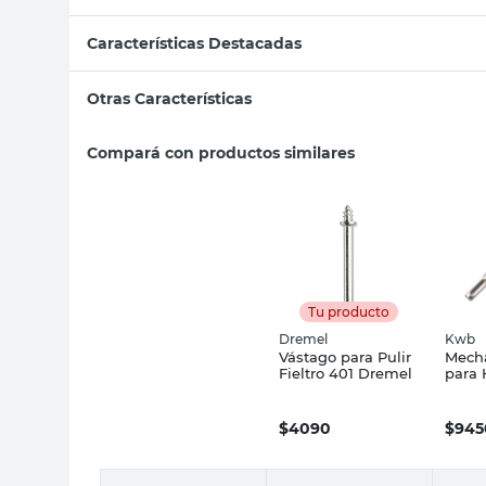
Características Destacadas
Otras Características
Compará con productos similares
Tu producto
Dremel
Kwb
Vástago para Pulir
Mech
Fieltro 401 Dremel
para
Filos
Kwb
$
4090
$
945