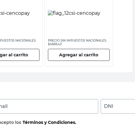
MPUESTOS NACIONALES:
PRECIO SIN IMPUESTOS NACIONALES:
PRECIO SI
$4669,43
$6033,06
ar al carrito
Agregar al carrito
Ag
ail
DNI
Acepto los
Términos y Condiciones.