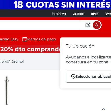
acelo Easy
Medios de pago
Tu ubicación
Ayudanos a localizarte 
ltro 401 Dremel
cobertura en tu zona.
Seleccionar ubicac