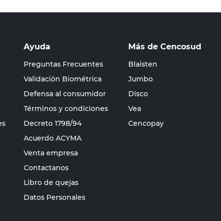
Ayuda
Más de Cencosud
Preguntas Frecuentes
Blaisten
Validación Biométrica
Jumbo
Defensa al consumidor
Disco
Términos y condiciones
Vea
es
Decreto 1798/94
Cencopay
Acuerdo ACYMA
Venta empresa
Contactanos
Libro de quejas
Datos Personales