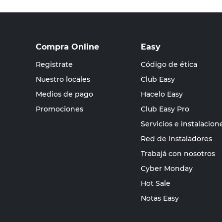
Compra Online
Easy
Registrate
Código de ética
Nuestro locales
Club Easy
Medios de pago
Hacelo Easy
Promociones
Club Easy Pro
Servicios e instalacion
Red de instaladores
Trabajá con nosotros
Cyber Monday
Hot Sale
Notas Easy