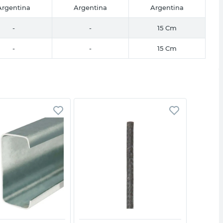
Argentina
Argentina
Argentina
-
-
15 Cm
-
-
15 Cm
Vista rápida
Vista rápida