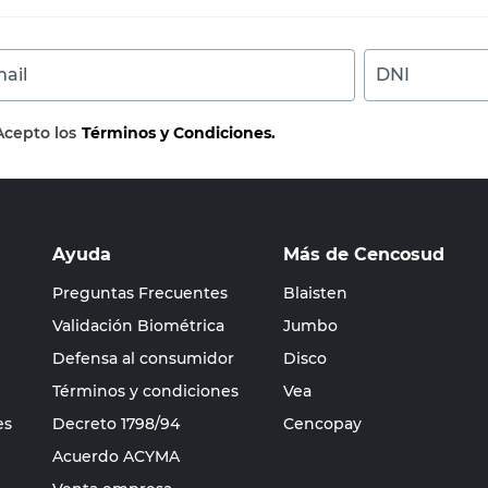
ail
DNI
Acepto los
Términos y Condiciones.
Ayuda
Más de Cencosud
Preguntas Frecuentes
Blaisten
Validación Biométrica
Jumbo
Defensa al consumidor
Disco
Términos y condiciones
Vea
es
Decreto 1798/94
Cencopay
Acuerdo ACYMA