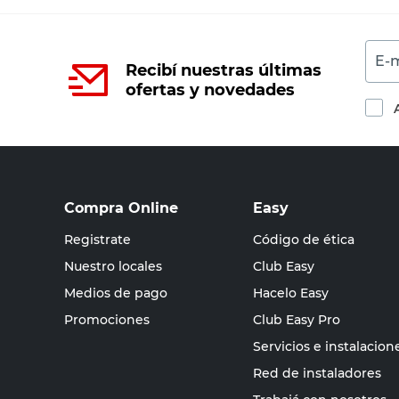
E-m
Recibí nuestras últimas
ofertas y novedades
Compra Online
Easy
Registrate
Código de ética
Nuestro locales
Club Easy
Medios de pago
Hacelo Easy
Promociones
Club Easy Pro
Servicios e instalacion
Red de instaladores