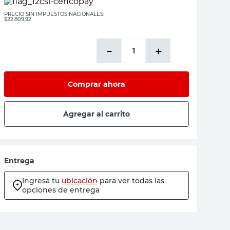
PRECIO SIN IMPUESTOS NACIONALES:
$22.809,92
－
＋
Comprar ahora
Agregar al carrito
Entrega
Ingresá tu
ubicación
para ver todas las
opciones de entrega