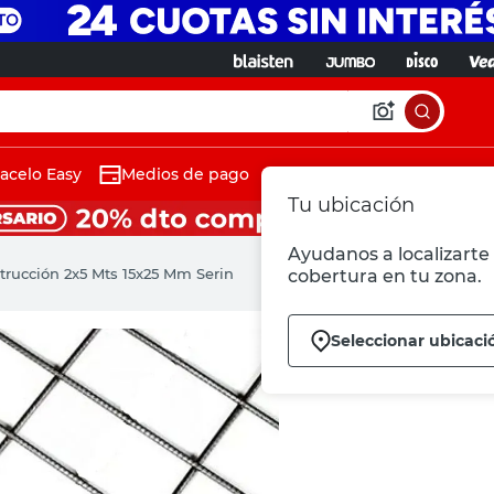
acelo Easy
Medios de pago
Tu ubicación
Ayudanos a localizarte 
trucción 2x5 Mts 15x25 Mm Serin
cobertura en tu zona.
Seleccionar ubicaci