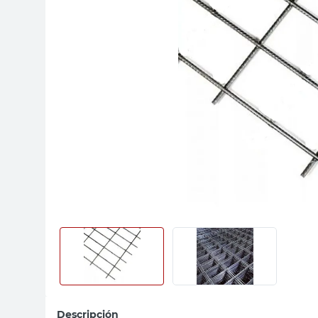
sillas
vanitory
ceramica
Descripción