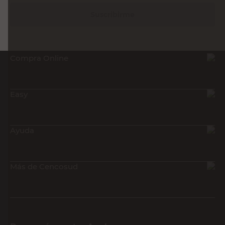
Suscribirme
Compra Online
Easy
Ayuda
Más de Cencosud