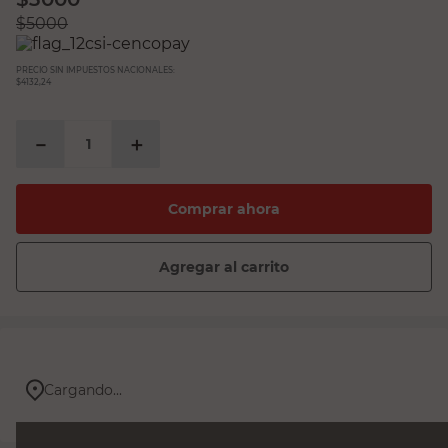
$
5000
PRECIO SIN IMPUESTOS NACIONALES:
$4132,24
－
＋
Comprar ahora
Agregar al carrito
Cargando...