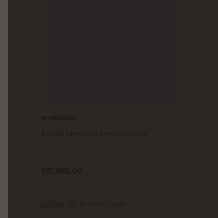
M+DESIGN
Funda Lavadora Carga Frontal
$
17.995,00