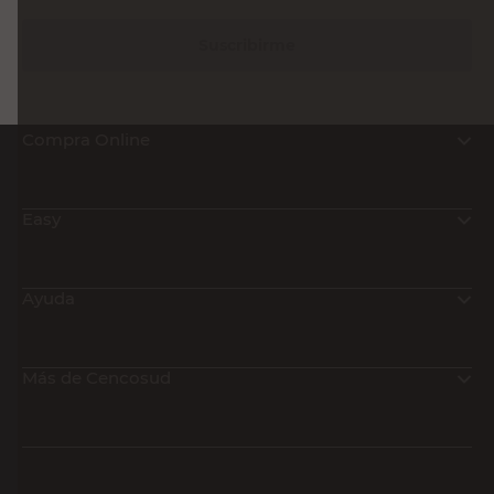
Suscribirme
Compra Online
Easy
Ayuda
Más de Cencosud