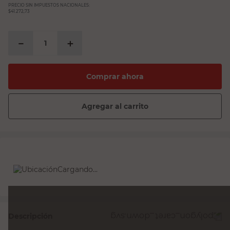
PRECIO SIN IMPUESTOS NACIONALES:
$41.272,73
－
＋
Comprar ahora
Agregar al carrito
Cargando...
Descripción