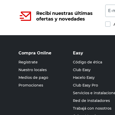
E-m
Recibí nuestras últimas
ofertas y novedades
Compra Online
Easy
Registrate
Código de ética
Nuestro locales
Club Easy
Medios de pago
Hacelo Easy
Promociones
Club Easy Pro
Servicios e instalacion
Red de instaladores
Trabajá con nosotros