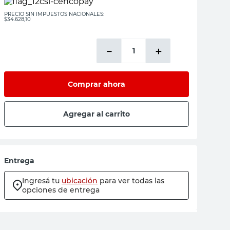
PRECIO SIN IMPUESTOS NACIONALES:
$34.628,10
－
＋
Comprar ahora
Agregar al carrito
Entrega
Ingresá tu
ubicación
para ver todas las
opciones de entrega