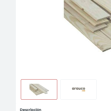
sillas
vanitory
ceramica
Descripción