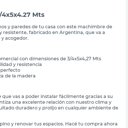
/4x5x4.27 Mts
chos y paredes de tu casa con este machimbre de
y resistente, fabricado en Argentina, que va a
 y acogedor.
comercial con dimensiones de 3/4x5x4,27 Mts
idad y resistencia
 perfecto
eza de la madera
que vas a poder instalar fácilmente gracias a su
ntiza una excelente relación con nuestro clima y
ltado duradero y prolijo en cualquier ambiente de
ino y renovar tus espacios. Hacé tu compra ahora