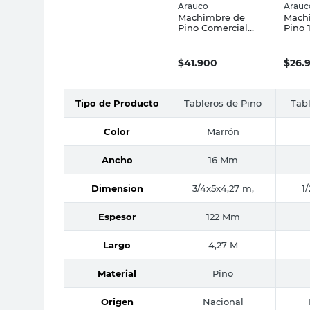
Arauco
Arauc
Machimbre de
Mach
Pino Comercial
Pino 
3/4x5x4.27 Mts
$
41.900
$
26.
Tipo de Producto
Tableros de Pino
Tabl
Color
Marrón
Ancho
16 Mm
Dimension
3/4x5x4,27 m,
1
Espesor
122 Mm
Largo
4,27 M
Material
Pino
Origen
Nacional