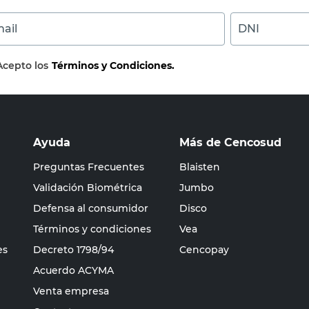
ail
DNI
Acepto los
Términos y Condiciones.
Ayuda
Más de Cencosud
Preguntas Frecuentes
Blaisten
Validación Biométrica
Jumbo
Defensa al consumidor
Disco
Términos y condiciones
Vea
es
Decreto 1798/94
Cencopay
Acuerdo ACYMA
Venta empresa