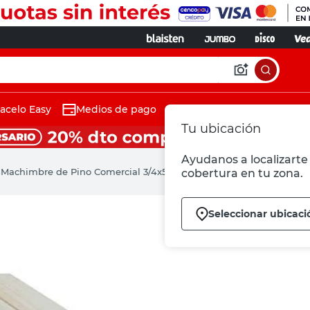
acelo Easy
Medios de pago
Tu ubicación
Ayudanos a localizarte 
s
Machimbre de Pino Comercial 3/4x5x4.27 Mts
cobertura en tu zona.
Seleccionar ubicaci